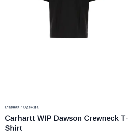
Главная
/
Одежда
Carhartt WIP Dawson Crewneck T-
Shirt