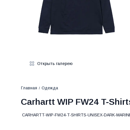
Открыть галерею
Главная
Одежда
/
Carhartt WIP FW24 T-Shirt
CARHARTT-WIP-FW24-T-SHIRTS-UNISEX-DARK-MARINE