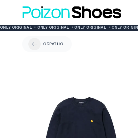
ONLY ORIGINAL
•
ONLY ORIGINAL
•
ONLY ORIGINAL
•
ONLY ORIGI
ОБРАТНО