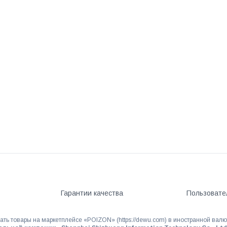
Гарантии качества
Пользовате
ать товары на маркетплейсе «POIZON» (https://dewu.com) в иностранной валю