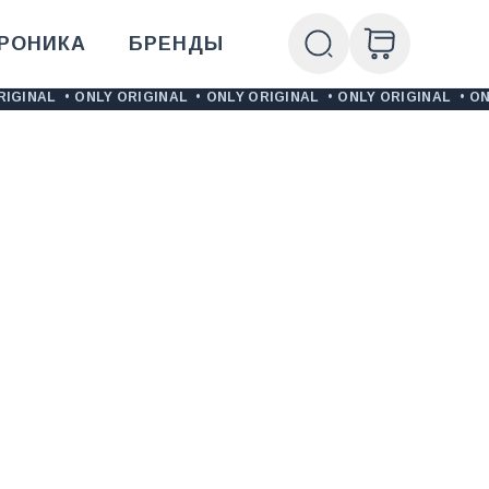
РОНИКА
БРЕНДЫ
RIGINAL
•
ONLY ORIGINAL
•
ONLY ORIGINAL
•
ONLY ORIGINAL
•
ON