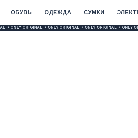
ОБУВЬ
ОДЕЖДА
СУМКИ
ЭЛЕКТ
NAL
•
ONLY ORIGINAL
•
ONLY ORIGINAL
•
ONLY ORIGINAL
•
ONLY O