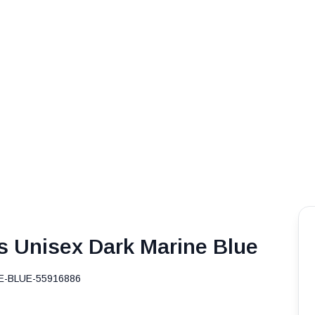
s Unisex Dark Marine Blue
-BLUE-55916886