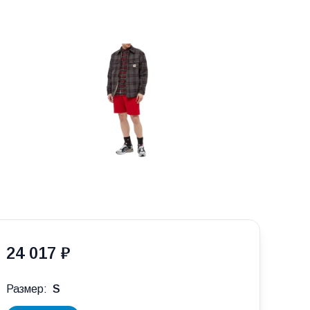
24 017 ₽
Размер:
S