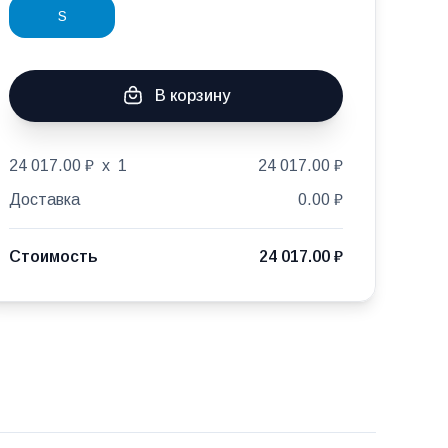
S
В корзину
24 017.00 ₽
x
1
24 017.00 ₽
Доставка
0.00 ₽
Стоимость
24 017.00 ₽