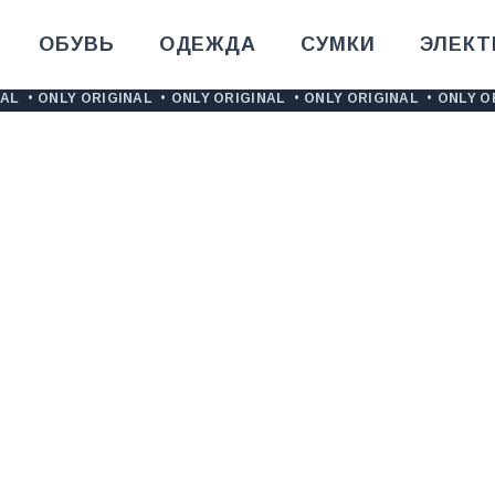
ОБУВЬ
ОДЕЖДА
СУМКИ
ЭЛЕКТ
NAL
•
ONLY ORIGINAL
•
ONLY ORIGINAL
•
ONLY ORIGINAL
•
ONLY O