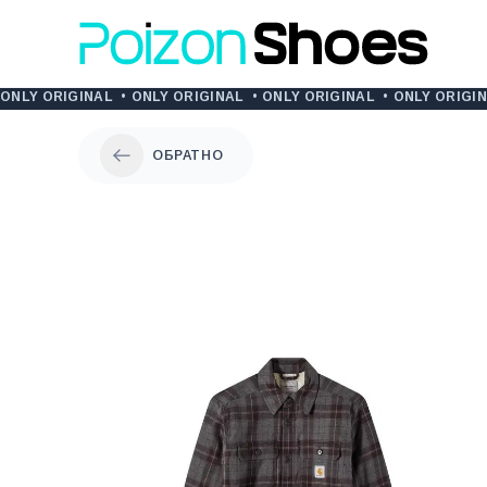
ONLY ORIGINAL
•
ONLY ORIGINAL
•
ONLY ORIGINAL
•
ONLY ORIGI
ОБРАТНО