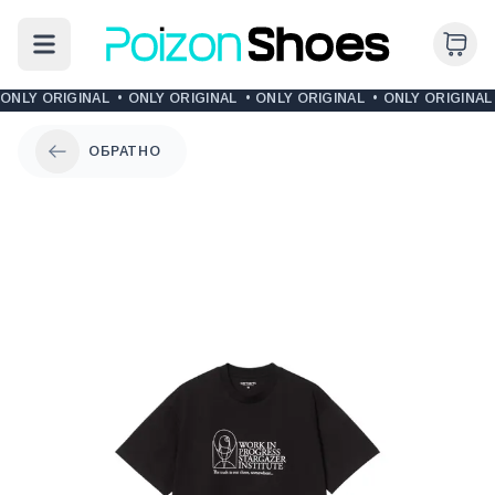
ONLY ORIGINAL
•
ONLY ORIGINAL
•
ONLY ORIGINAL
•
ONLY ORIGINAL
ОБРАТНО