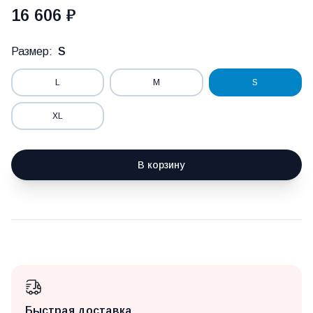
16 606 ₽
Размер:
S
L
M
S
XL
В корзину
Быстрая доставка