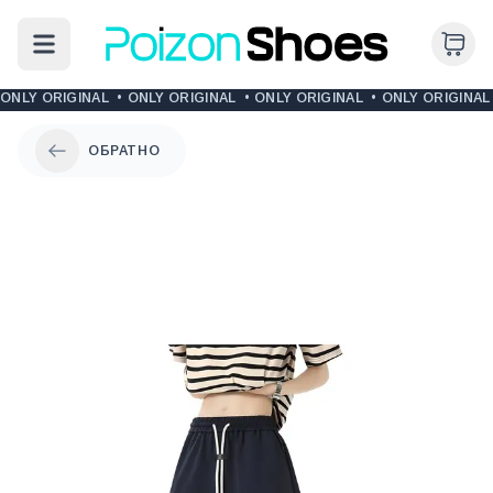
ONLY ORIGINAL
•
ONLY ORIGINAL
•
ONLY ORIGINAL
•
ONLY ORIGINAL
ОБРАТНО