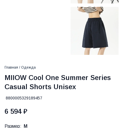
Главная
/
Одежда
MIIOW Cool One Summer Series
Casual Shorts Unisex
8800005329189457
6 594 ₽
Размер:
M