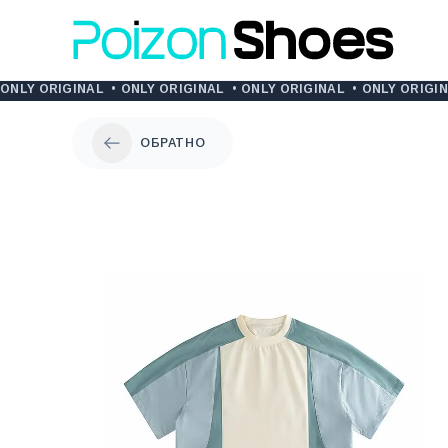
ONLY ORIGINAL
•
ONLY ORIGINAL
•
ONLY ORIGINAL
•
ONLY ORIGI
ОБРАТНО