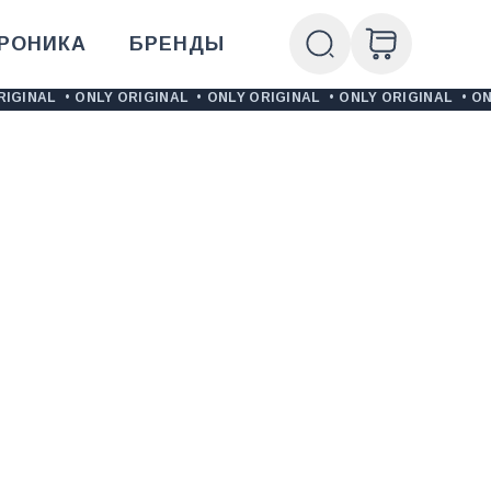
РОНИКА
БРЕНДЫ
RIGINAL
•
ONLY ORIGINAL
•
ONLY ORIGINAL
•
ONLY ORIGINAL
•
ON