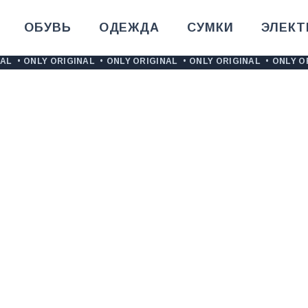
ОБУВЬ
ОДЕЖДА
СУМКИ
ЭЛЕКТ
NAL
•
ONLY ORIGINAL
•
ONLY ORIGINAL
•
ONLY ORIGINAL
•
ONLY O