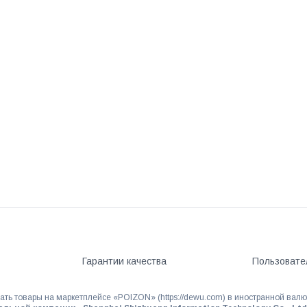
Гарантии качества
Пользовате
ать товары на маркетплейсе «POIZON» (https://dewu.com) в иностранной валю