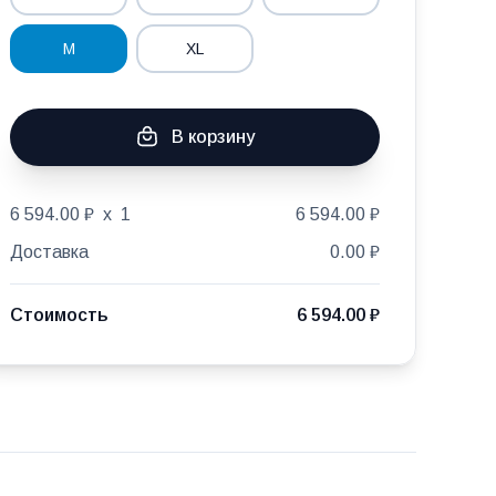
M
XL
В корзину
6 594.00 ₽
x
1
6 594.00 ₽
Доставка
0.00 ₽
Стоимость
6 594.00 ₽