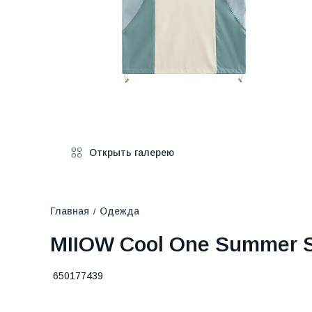
Открыть галерею
Главная
Одежда
/
MIIOW Cool One Summer Se
650177439