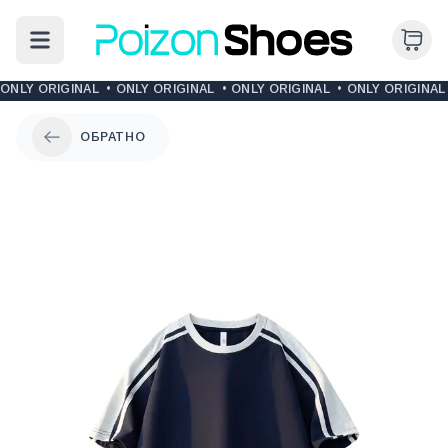
ONLY ORIGINAL
•
ONLY ORIGINAL
•
ONLY ORIGINAL
•
ONLY ORIGINAL
ОБРАТНО