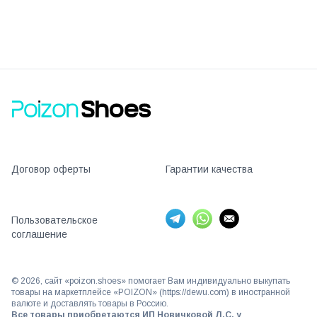
Договор оферты
Гарантии качества
Пользовательское
соглашение
©
2026
, сайт «poizon.shoes» помогает Вам индивидуально выкупать
товары на маркетплейсе «POIZON» (https://dewu.com) в иностранной
валюте и доставлять товары в Россию.
Все товары приобретаются ИП Новичковой Л.С. у