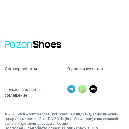
Договор оферты
Гарантии качества
Пользовательское
соглашение
©
2026
, сайт «poizon.shoes» помогает Вам индивидуально выкупать
товары на маркетплейсе «POIZON» (https://dewu.com) в иностранной
валюте и доставлять товары в Россию.
Все товары приобретаются ИП Новичковой Л.С. у