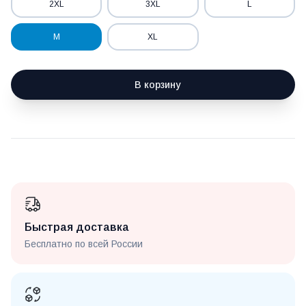
2XL
3XL
L
M
XL
В корзину
Быстрая доставка
Бесплатно по всей России