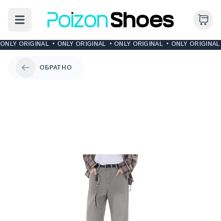
ONLY ORIGINAL
•
ONLY ORIGINAL
•
ONLY ORIGINAL
•
ONLY ORIGINAL
ОБРАТНО