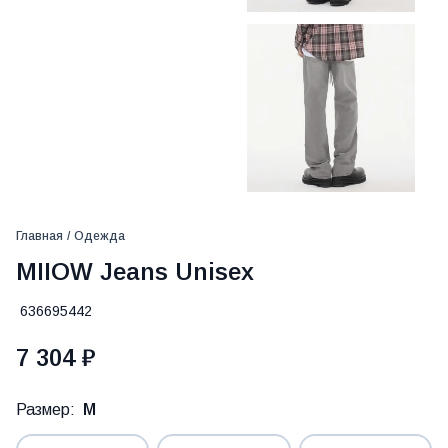
Главная
/
Одежда
MIIOW Jeans Unisex
636695442
7 304 ₽
Размер:
M