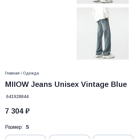
Главная
/
Одежда
MIIOW Jeans Unisex Vintage Blue
641928844
7 304 ₽
Размер:
S