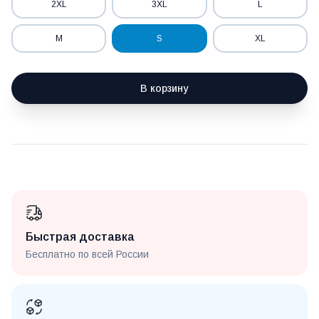
2XL
3XL
L
M
S
XL
В корзину
Быстрая доставка
Бесплатно по всей России