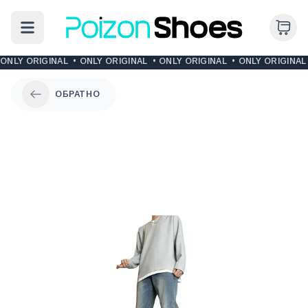
ONLY ORIGINAL
•
ONLY ORIGINAL
•
ONLY ORIGINAL
•
ONLY ORIGINAL
ОБРАТНО