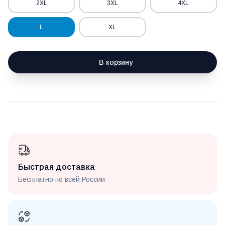
2XL
3XL
4XL
L
XL
В корзину
Быстрая доставка
Бесплатно по всей России