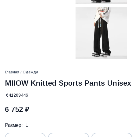
Главная
/
Одежда
MIIOW Knitted Sports Pants Unisex
641209446
6 752 ₽
Размер:
L