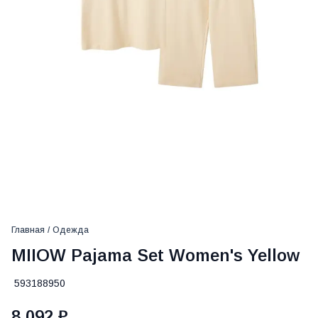
Главная
/
Одежда
MIIOW Pajama Set Women's Yellow
593188950
8 092 ₽