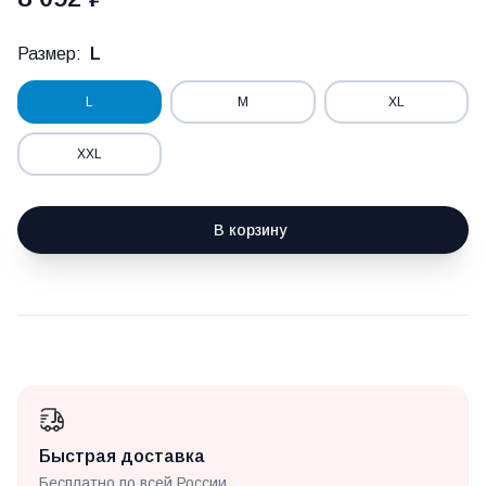
Размер:
L
L
M
XL
XXL
В корзину
Быстрая доставка
Бесплатно по всей России