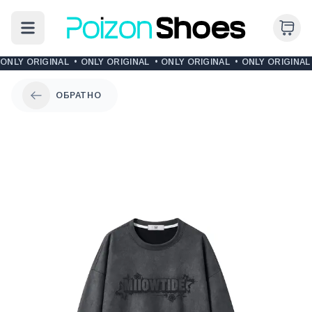
ONLY ORIGINAL
•
ONLY ORIGINAL
•
ONLY ORIGINAL
•
ONLY ORIGINAL
ОБРАТНО