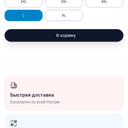
2XL
3XL
4XL
L
XL
В корзину
Быстрая доставка
Бесплатно по всей России