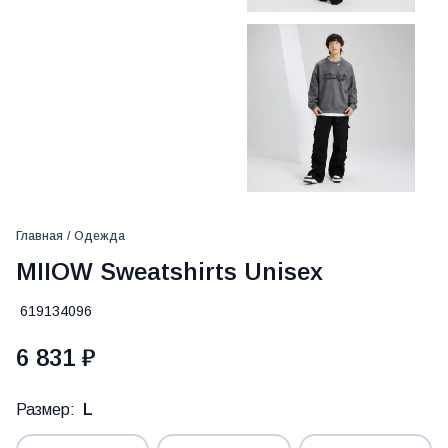
Главная
/
Одежда
MIIOW Sweatshirts Unisex
619134096
6 831 ₽
Размер:
L