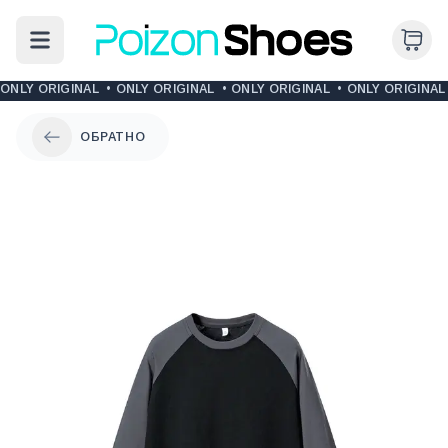
ONLY ORIGINAL
•
ONLY ORIGINAL
•
ONLY ORIGINAL
•
ONLY ORIGINAL
ОБРАТНО