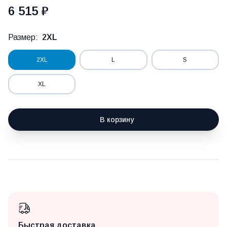
6 515 ₽
Размер:
2XL
2XL
L
S
XL
В корзину
Быстрая доставка