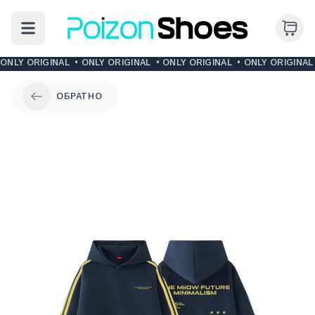
ONLY ORIGINAL
•
ONLY ORIGINAL
•
ONLY ORIGINAL
•
ONLY ORIGINAL
ОБРАТНО