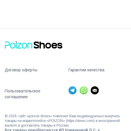
Договор оферты
Гарантии качества
Пользовательское
соглашение
©
2026
, сайт «poizon.shoes» помогает Вам индивидуально выкупать
товары на маркетплейсе «POIZON» (https://dewu.com) в иностранной
валюте и доставлять товары в Россию.
Все товары приобретаются ИП Новичковой Л.С. у