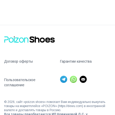
Договор оферты
Гарантии качества
Пользовательское
соглашение
©
2026
, сайт «poizon.shoes» помогает Вам индивидуально выкупать
товары на маркетплейсе «POIZON» (https://dewu.com) в иностранной
валюте и доставлять товары в Россию.
Все товары приобретаются ИП Новичковой Л.С. у