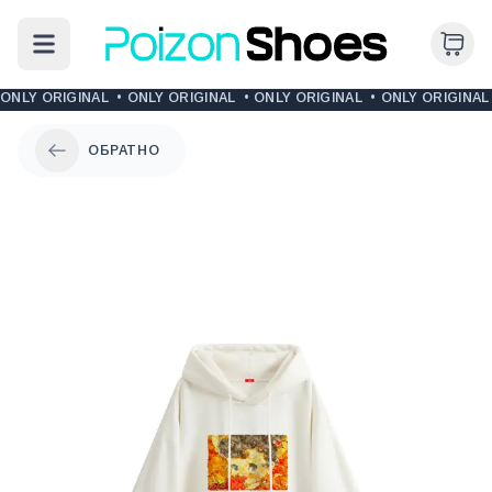
ONLY ORIGINAL
•
ONLY ORIGINAL
•
ONLY ORIGINAL
•
ONLY ORIGINAL
ОБРАТНО