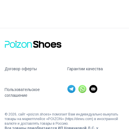
Договор оферты
Гарантии качества
Пользовательское
соглашение
©
2026
, сайт «poizon.shoes» помогает Вам индивидуально выкупать
товары на маркетплейсе «POIZON» (https://dewu.com) в иностранной
валюте и доставлять товары в Россию.
Все товары приобретаются ИП Новичковой Л.С. у