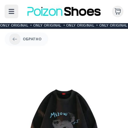
ONLY ORIGINAL
•
ONLY ORIGINAL
•
ONLY ORIGINAL
•
ONLY ORIGINAL
ОБРАТНО