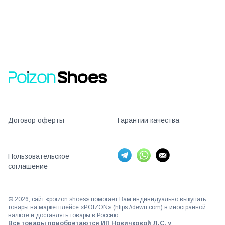
Договор оферты
Гарантии качества
Пользовательское
соглашение
©
2026
, сайт «poizon.shoes» помогает Вам индивидуально выкупать
товары на маркетплейсе «POIZON» (https://dewu.com) в иностранной
валюте и доставлять товары в Россию.
Все товары приобретаются ИП Новичковой Л.С. у