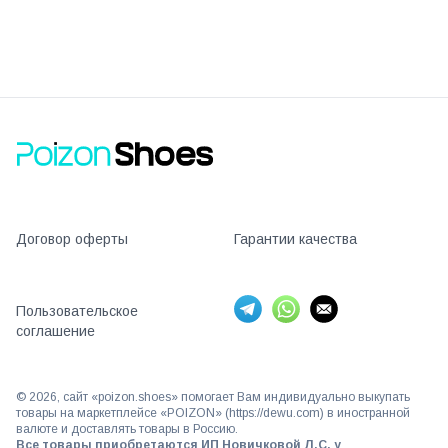
Договор оферты
Гарантии качества
Пользовательское
соглашение
©
2026
, сайт «poizon.shoes» помогает Вам индивидуально выкупать
товары на маркетплейсе «POIZON» (https://dewu.com) в иностранной
валюте и доставлять товары в Россию.
Все товары приобретаются ИП Новичковой Л.С. у