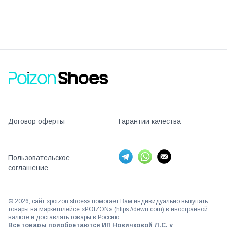
Договор оферты
Гарантии качества
Пользовательское
соглашение
©
2026
, сайт «poizon.shoes» помогает Вам индивидуально выкупать
товары на маркетплейсе «POIZON» (https://dewu.com) в иностранной
валюте и доставлять товары в Россию.
Все товары приобретаются ИП Новичковой Л.С. у