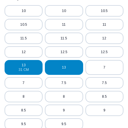
10
10
10.5
10.5
11
11
11.5
11.5
12
12
12.5
12.5
13
13
7
31 СМ
7
7.5
7.5
8
8
8.5
8.5
9
9
9.5
9.5