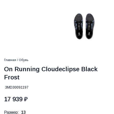
Главная
/
Обувь
On Running Cloudeclipse Black
Frost
3MD30091197
17 939 ₽
Размер:
13