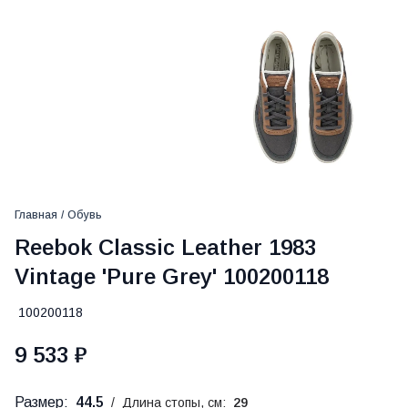
Главная
/
Обувь
Reebok Classic Leather 1983
Vintage 'Pure Grey' 100200118
100200118
9 533 ₽
Размер:
44.5
/
Длина стопы, см:
29